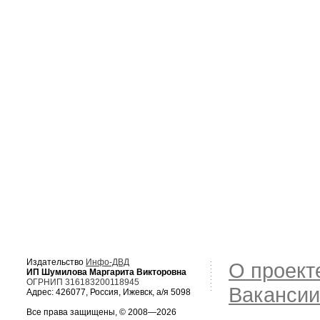
Издательство
Инфо-ДВД
О проект
ИП Шумилова Маргарита Викторовна
ОГРНИП 316183200118945
Вакансии
Адрес: 426077, Россия, Ижевск, а/я 5098
Все права защищены, © 2008—2026