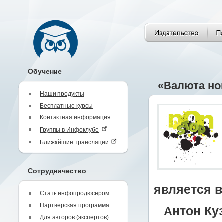
Обучение
«Валюта но
Наши продукты
Бесплатные курсы
Контактная информация
Группы в Инфоклубе
Ближайшие трансляции
Сотрудничество
является в
Стать инфопродюсером
Партнерская программа
Антон Ку
Для авторов (экспертов)