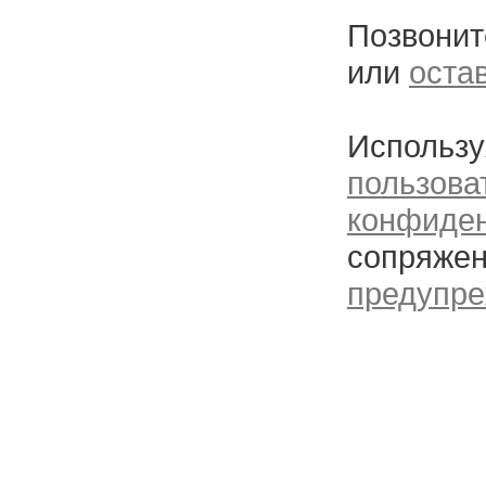
Позвонит
или
оста
Использу
пользова
конфиде
сопряжен
предупре