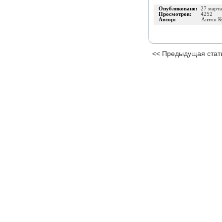
Опубликовано:
27 март
Просмотров:
4252
Автор:
Антон К
<< Предыдущая стат