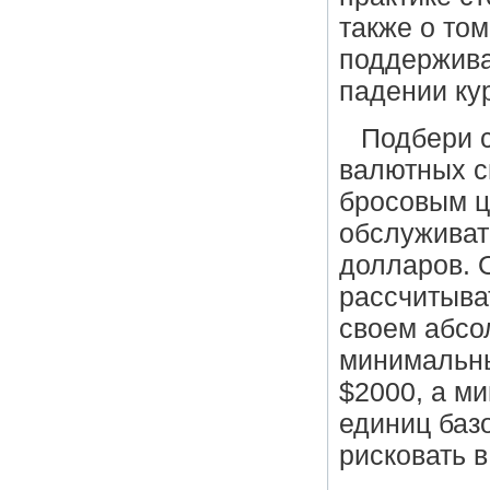
также о том
поддержива
падении ку
Подбери с
валютных с
бросовым ц
обслуживат
долларов. 
рассчитыва
своем абсо
минимальны
$2000, а м
единиц баз
рисковать 