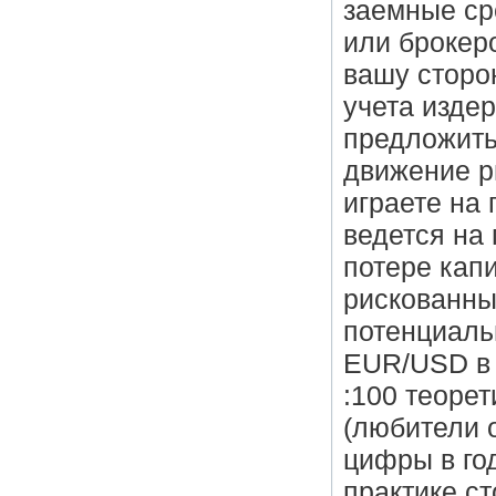
заемные ср
или брокер
вашу сторо
учета изде
предложить
движение р
играете на 
ведется на
потере кап
рискованны
потенциаль
EUR/USD в 
:100 теоре
(любители 
цифры в го
практике с