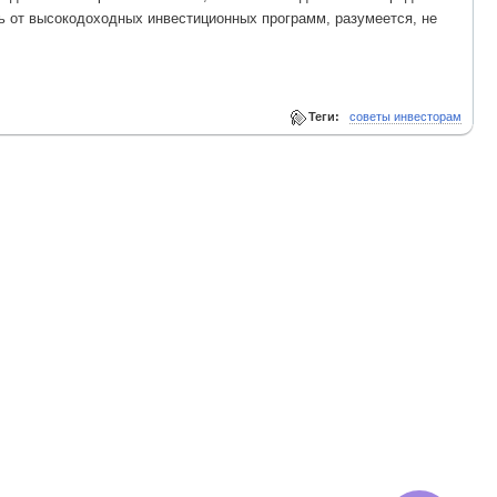
ь от высокодоходных инвестиционных программ, разумеется, не
Теги:
советы инвесторам