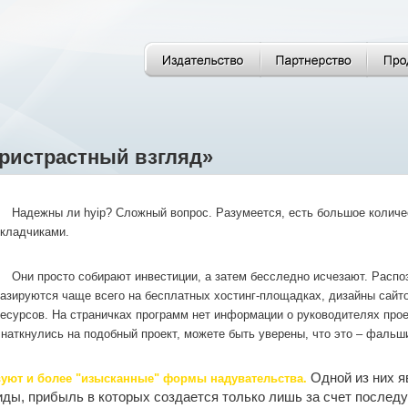
пристрастный взгляд»
Надежны ли hyip? Сложный вопрос. Разумеется, есть большое количе
кладчиками.
Они просто собирают инвестиции, а затем бесследно исчезают. Распоз
азируются чаще всего на бесплатных хостинг-площадках, дизайны сайто
есурсов. На страничках программ нет информации о руководителях прое
наткнулись на подобный проект, можете быть уверены, что это – фальш
Одной из них я
уют и более "изысканные" формы надувательства.
ды, прибыль в которых создается только лишь за счет последу