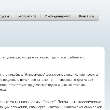
ство дельцов, которые не желают делиться прибылью с
нать подобных "бизнесменов" достаточно легко: их hyip-проекты
в предельно примитивены, а контент – сворован с других веб-
ктов, отсутствует юридический адрес и иная контактная
ивка.
вляются так называемые "понзи". Понзи – это классические
ющих вложений, сами организаторы никакой экономической