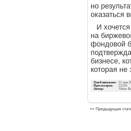
но результа
оказаться 
И хочется
на биржево
фондовой б
подтвержда
бизнесе, к
которая не 
Опубликовано:
31 мая 2
Просмотров:
22526
Автор:
Viktor R
<< Предыдущая стат