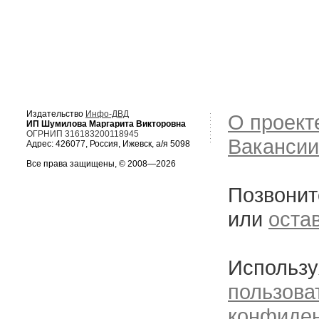
Издательство
Инфо-ДВД
О проект
ИП Шумилова Маргарита Викторовна
ОГРНИП 316183200118945
Вакансии
Адрес: 426077, Россия, Ижевск, а/я 5098
Все права защищены, © 2008—2026
Позвонит
или
оста
Использу
пользова
конфиде