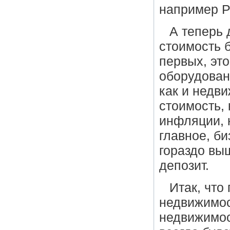
например Р
А теперь 
стоимость б
первых, эт
оборудован
как и недви
стоимость,
инфляции, 
главное, би
гораздо вы
депозит.
Итак, что
недвижимос
недвижимос