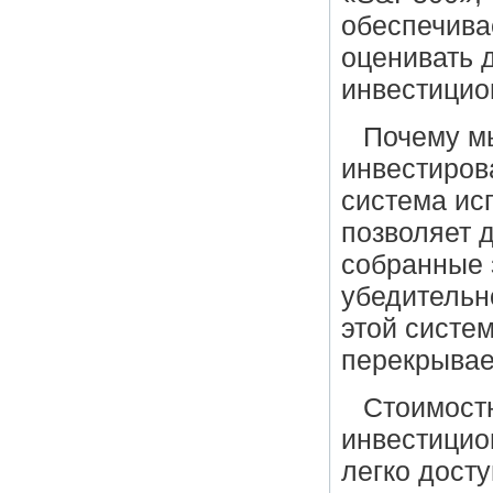
обеспечива
оценивать 
инвестицио
Почему м
инвестиров
система ис
позволяет 
собранные 
убедительн
этой систе
перекрывае
Стоимост
инвестицио
легко дост