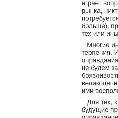
играет воп
рынка, никт
потребуется
больше), п
тех или ины
Многие и
терпения. 
оправдания
не будем за
боязливост
великолепн
ими воспол
Для тех, 
будущие пр
оправдание