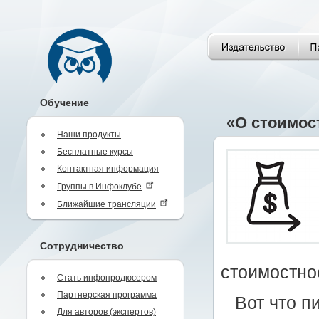
Обучение
«О стоимос
Наши продукты
Бесплатные курсы
Контактная информация
Группы в Инфоклубе
Ближайшие трансляции
Сотрудничество
стоимостно
Стать инфопродюсером
Партнерская программа
Вот что п
Для авторов (экспертов)