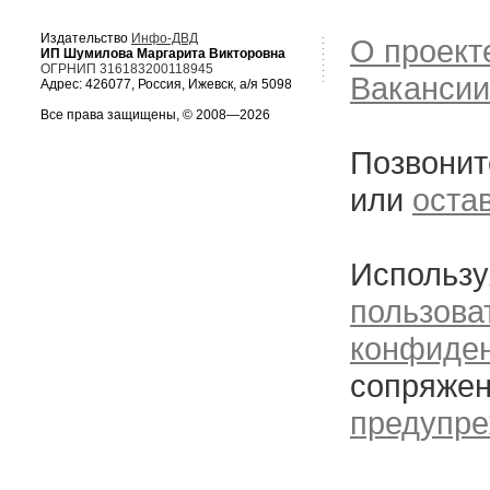
Издательство
Инфо-ДВД
О проект
ИП Шумилова Маргарита Викторовна
ОГРНИП 316183200118945
Вакансии
Адрес: 426077, Россия, Ижевск, а/я 5098
Все права защищены, © 2008—2026
Позвонит
или
оста
Использу
пользова
конфиде
сопряжен
предупре