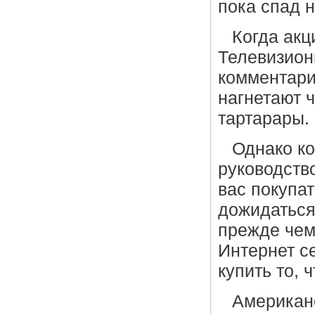
пока спад н
Когда акц
Телевизион
комментари
нагнетают ч
тартарары.
Однако ко
руководств
вас покупа
дожидаться
прежде чем
Интернет с
купить то, 
Американ