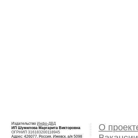
Издательство
Инфо-ДВД
О проект
ИП Шумилова Маргарита Викторовна
ОГРНИП 316183200118945
Вакансии
Адрес: 426077, Россия, Ижевск, а/я 5098