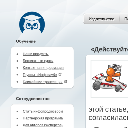
Обучение
«Действуйт
Наши продукты
Бесплатные курсы
Контактная информация
Группы в Инфоклубе
Ближайшие трансляции
Сотрудничество
этой статье
Стать инфопродюсером
согласилас
Партнерская программа
Для авторов (экспертов)