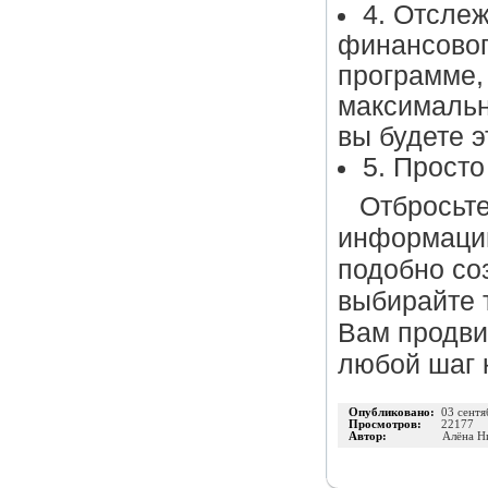
4. Отслеж
финансовог
программе,
максимальн
вы будете э
5. Просто
Отбросьте
информаци
подобно со
выбирайте 
Вам продвиг
любой шаг к
Опубликовано:
03 сентя
Просмотров:
22177
Автор:
Алёна Н