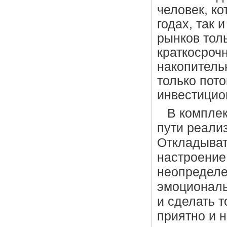
человек, к
годах, так
рынков толь
краткосроч
накопитель
только пото
инвестицио
В комплек
пути реали
Откладыват
настроение 
неопределе
эмоциональ
и сделать 
приятно и 