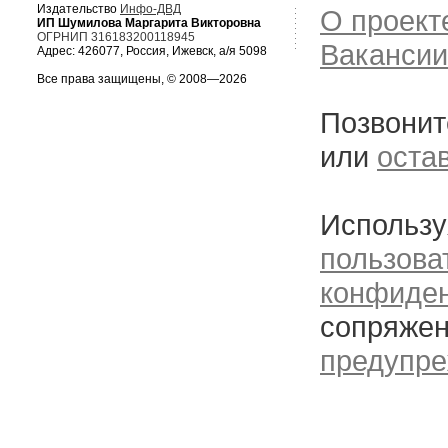
Издательство
Инфо-ДВД
О проект
ИП Шумилова Маргарита Викторовна
ОГРНИП 316183200118945
Вакансии
Адрес: 426077, Россия, Ижевск, а/я 5098
Все права защищены, © 2008—2026
Позвонит
или
оста
Использу
пользова
конфиде
сопряжен
предупре