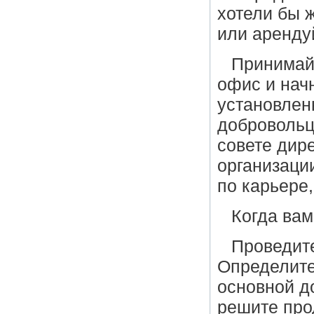
хотели бы 
или арендуй
Принимайт
офис и нач
установлен
добровольц
совете дир
организаци
по карьере
Когда вам
Проведит
Определите
основной д
решите про