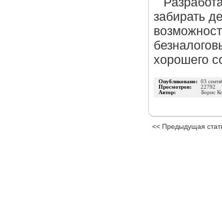
Разработа
забирать де
возможност
безналоговы
хорошего с
Опубликовано:
03 сентя
Просмотров:
22792
Автор:
Борис К
<< Предыдущая стат