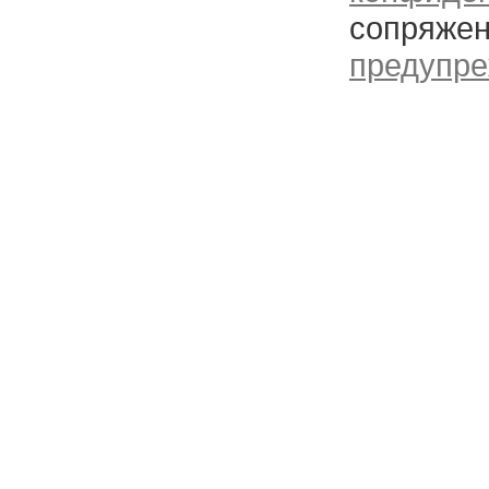
сопряжен
предупре