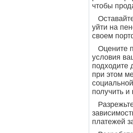
чтобы прод
Оставайте
уйти на пен
своем порт
Оцените 
условия ва
подходите 
при этом м
социальной
получить и 
Разрежьте
зависимост
платежей з