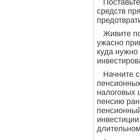
Поставьте
средств пря
предотврати
Живите по
ужасно прив
куда нужно 
инвестиров
Начните с
пенсионных
налоговых 
пенсию ран
пенсионный
инвестиции
длительном