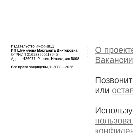
Издательство
Инфо-ДВД
О проект
ИП Шумилова Маргарита Викторовна
ОГРНИП 316183200118945
Вакансии
Адрес: 426077, Россия, Ижевск, а/я 5098
Все права защищены, © 2008—2026
Позвонит
или
оста
Использу
пользова
конфиде