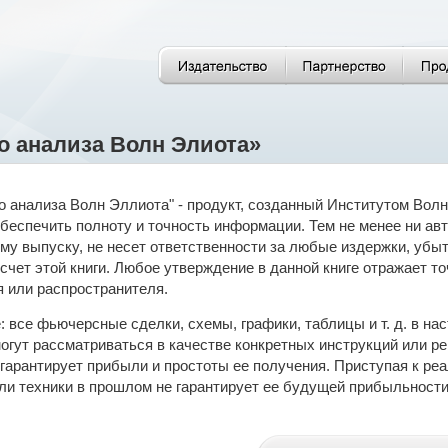
о анализа Волн Элиота»
о анализа Волн Эллиота" - продукт, созданный Институтом Волн
беспечить полноту и точность информации. Тем не менее ни авто
му выпуску, не несет ответственности за любые издержки, убыт
счет этой книги. Любое утверждение в данной книге отражает то
 или распространителя.
 все фьючерсные сделки, схемы, графики, таблицы и т. д. в н
огут рассматриваться в качестве конкретных инструкций или р
гарантирует прибыли и простоты ее получения. Приступая к р
ли техники в прошлом не гарантирует ее будущей прибыльности