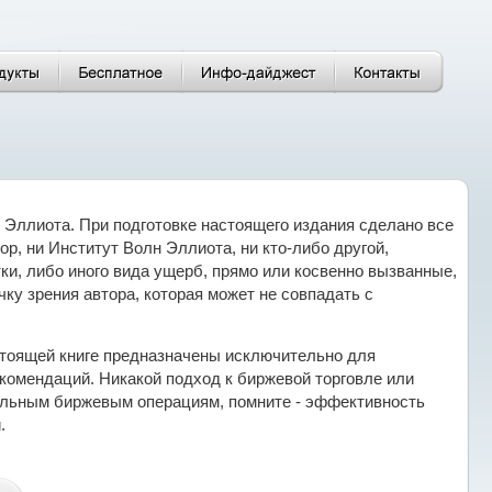
 Эллиота. При подготовке настоящего издания сделано все
р, ни Институт Волн Эллиота, ни кто-либо другой,
ки, либо иного вида ущерб, прямо или косвенно вызванные,
чку зрения автора, которая может не совпадать с
астоящей книге предназначены исключительно для
екомендаций. Никакой подход к биржевой торговле или
еальным биржевым операциям, помните - эффективность
.