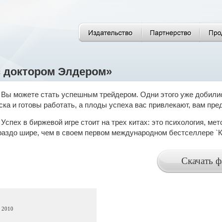
с доктором Элдером»
Вы можете стать успешным трейдером. Одни этого уже добились
ска и готовы работать, а плоды успеха вас привлекают, вам пр
Успех в биржевой игре стоит на трех китах: это психология, ме
раздо шире, чем в своем первом международном бестселлере `Ка
а 2010