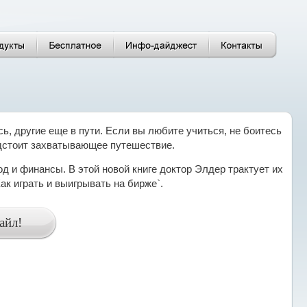
, другие еще в пути. Если вы любите учиться, не боитесь
едстоит захватывающее путешествие.
тод и финансы. В этой новой книге доктор Элдер трактует их
к играть и выигрывать на бирже`.