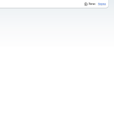
Теги:
биржа