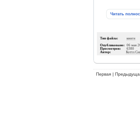
Читать полно
Тип файла:
книги
Опубликовано:
06 мая 2
Просмотров:
6380
Автор:
Коттл Си
Первая
|
Предыдуща