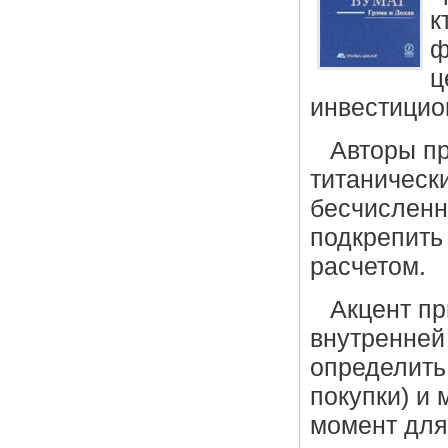
к
ф
ц
инвестицио
Авторы п
титаническ
бесчисленн
подкрепить
расчетом.
Акцент пр
внутренней
определить
покупки) и
момент для