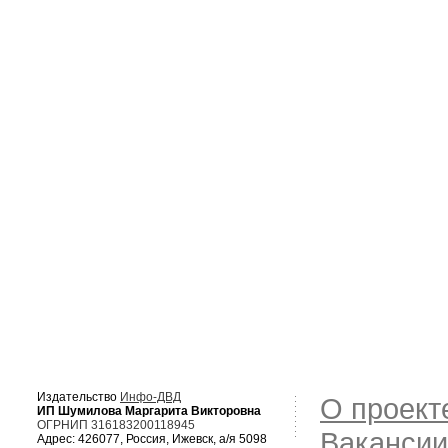
Издательство
Инфо-ДВД
О проект
ИП Шумилова Маргарита Викторовна
ОГРНИП 316183200118945
Вакансии
Адрес: 426077, Россия, Ижевск, а/я 5098