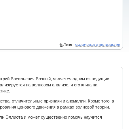
Теги:
классическое инвестирование
митрий Васильевич Возный, является одним из ведущих
лизируется на волновом анализе, и его книга на
тике.
ства, отличительные признаки и аномалии. Кроме того, в
рования ценового движения в рамках волновой теории.
олн Эллиота и может существенно помочь научится