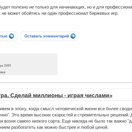
удет полезно не только для начинающих, но и для профессиона
х не может обойтись ни один профессионал биржевых игр.
стью
Оставить комментарий
ря 2009
иков
ра. Сделай миллионы - играя числами»
вем в эпоху, когда смысл человеческой жизни все более сводитс
нно". Это время высоких скоростей и стремительных решений. Д
я возня самого низкого сорта. Еще никогда не было так важно "
нием разбогатеть как можно быстрее и любой ценой.