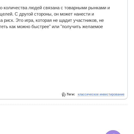
го количества людей связана с товарными рынками и
елей. С другой стороны, он может нанести и
 риск. Это игра, которая не щадит участников, не
атеть как можно быстрее" или "получить желаемое
Теги:
классическое инвестирование