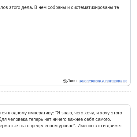
лов этого дела. В нем собраны и систематизированы те
Теги:
классическое инвестирование
я к одному императиву: "Я знаю, чего хочу, и хочу этого
ля человека теперь нет ничего важнее себя самого.
держаться на определенном уровне". Именно это и движет