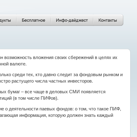
н возможность вложения своих сбережений в целях их
чной валюте.
лько среди тех, кто давно следит за фондовым рынком и
стро растущего числа частных инвесторов.
ных бумаг – все чаще в деловых СМИ появляется
тиций (в том числе ПИФов).
 о деятельности паевых фондов: о том, что такое ПИФ,
полагающая информация, которую должен знать каждый