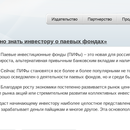
жно знать инвестору о паевых фондах»
Паевые инвестиционные фонды (ПИФы) – это новая для россия
ироста, альтернативная привычным банковским вкладам и нали
Сейчас ПИФы становятся все более и более популярными не то
рошо осведомлен о деятельности паевых фондов, но и среди бы
Благодаря росту экономики постепенно развивается рынок цен
 рынка акций или стремительном развитии коллективных инвес
даст начинающему инвестору наиболее целостное представление
ак зарабатывает деньги пайщикам и многое другое. Эта осново