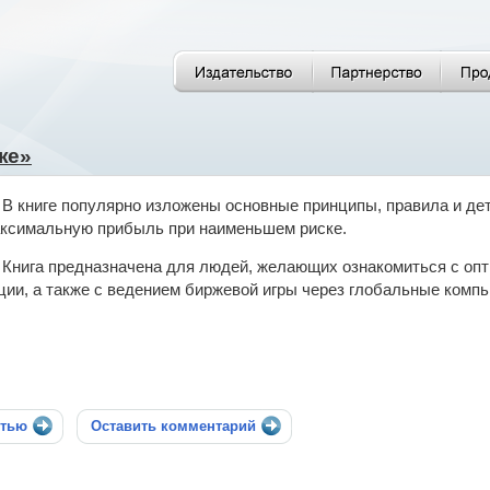
же»
В книге популярно изложены основные принципы, правила и дет
ксимальную прибыль при наименьшем риске.
Книга предназначена для людей, желающих ознакомиться с опти
ции, а также с ведением биржевой игры через глобальные комп
стью
Оставить комментарий