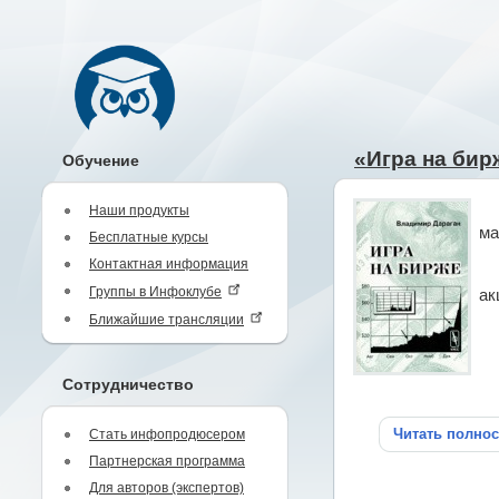
«Игра на бир
Обучение
Наши продукты
ма
Бесплатные курсы
Контактная информация
Группы в Инфоклубе
ак
Ближайшие трансляции
Сотрудничество
Читать полно
Стать инфопродюсером
Партнерская программа
Для авторов (экспертов)