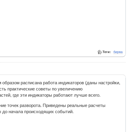
Теги:
биржа
м образом расписана работа индикаторов (даны настройки,
сть практические советы по увеличению
стей, где эти индикаторы работают лучше всего.
ние точек разворота. Приведены реальные расчеты
ы до начала происходящих событий.