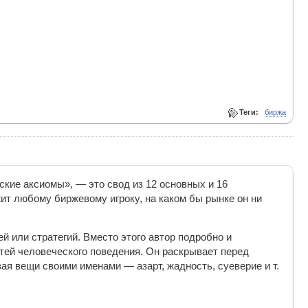
Теги:
биржа
кие аксиомы», — это свод из 12 основных и 16
т любому биржевому игроку, на каком бы рынке он ни
 или стратегий. Вместо этого автор подробно и
тей человеческого поведения. Он раскрывает перед
ая вещи своими именами — азарт, жадность, суеверие и т.