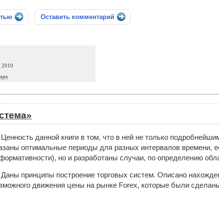
стью
Оставить комментарий
а 2010
арк
стема»
Ценность данной книги в том, что в ней не только подробнейши
азаны оптимальные периоды для разных интервалов времени, е
формативности), но и разработаны случаи, по определению обла
Даны принципы построение торговых систем. Описано нахожде
зможного движения цены на рынке Forex, которые были сделан