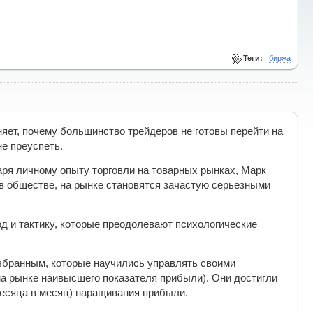
Теги:
биржа
няет, почему большинство трейдеров не готовы перейти на
не преуспеть.
ря личному опыту торговли на товарных рынках, Марк
 в обществе, на рынке становятся зачастую серьезными
ход и тактику, которые преодолевают психологические
збранным, которые научились управлять своими
на рынке наивысшего показателя прибыли). Они достигли
 месяца в месяц) наращивания прибыли.