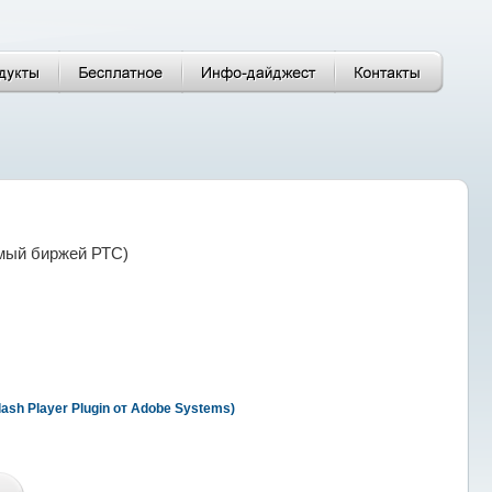
имый биржей РТС)
sh Player Plugin от Adobe Systems)