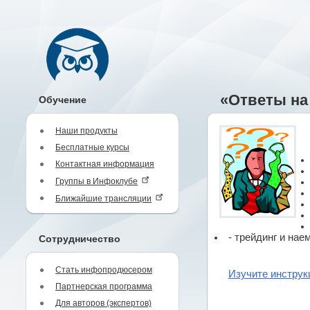
«Ответы на
Обучение
Наши продукты
Бесплатные курсы
Контактная информация
Группы в Инфоклубе
Ближайшие трансляции
- трейдинг и нае
Сотрудничество
Стать инфопродюсером
Изучите инструк
Партнерская программа
Для авторов (экспертов)