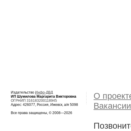
Издательство
Инфо-ДВД
О проект
ИП Шумилова Маргарита Викторовна
ОГРНИП 316183200118945
Вакансии
Адрес: 426077, Россия, Ижевск, а/я 5098
Все права защищены, © 2008—2026
Позвонит