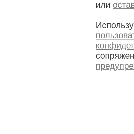
или
оста
Использу
пользова
конфиде
сопряжен
предупре