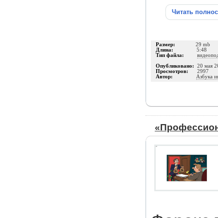
Читать полно
Размер:
29 mb
Длина:
5:48
Тип файла:
видеопо
Опубликовано:
20 мая 2
Просмотров:
2997
Автор:
Азбука и
«Профессион