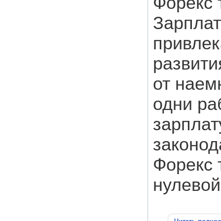
Форекс 
Зарплат
привлек
развити
от наем
одни ра
зарплат
законод
Форекс 
нулевой