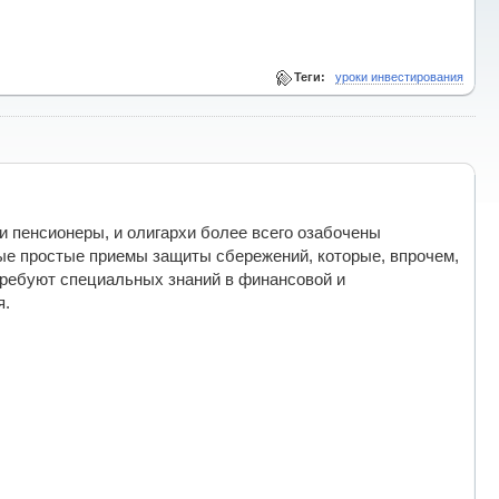
Теги:
уроки инвестирования
и пенсионеры, и олигархи более всего озабочены
ые простые приемы защиты сбережений, которые, впрочем,
требуют специальных знаний в финансовой и
я.