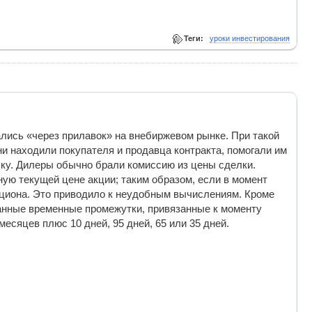
Теги:
уроки инвестирования
ались «через прилавок» на внебиржевом рынке. При такой
 находили покупателя и продавца контракта, помогали им
лку. Дилеры обычно брали комиссию из цены сделки.
ную текущей цене акции; таким образом, если в момент
опциона. Это приводило к неудобным вычислениям. Кроме
анные временные промежутки, привязанные к моменту
есяцев плюс 10 дней, 95 дней, 65 или 35 дней.