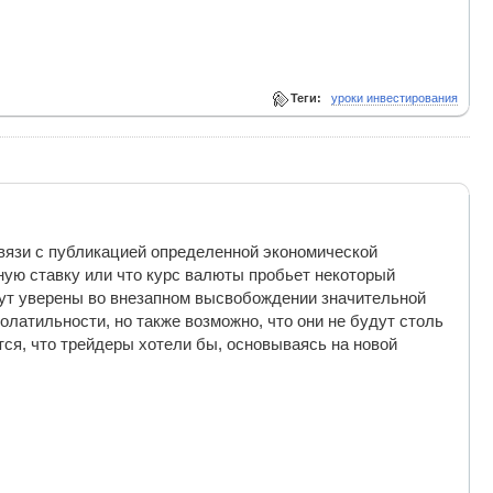
Теги:
уроки инвестирования
связи с публикацией определенной экономической
ную ставку или что курс валюты пробьет некоторый
ут уверены во внезап­ном высвобождении значительной
олатильности, но также возможно, что они не будут столь
тся, что трейдеры хотели бы, основываясь на новой