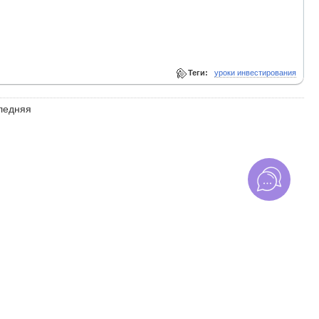
Теги:
уроки инвестирования
ледняя