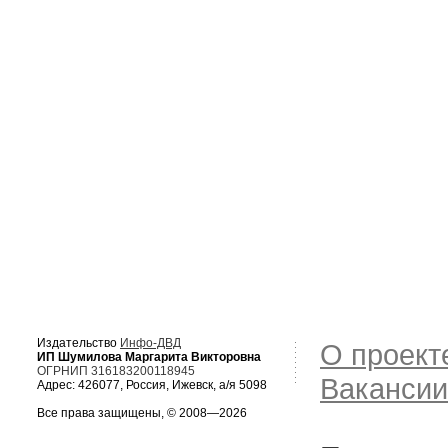
Издательство
Инфо-ДВД
О проект
ИП Шумилова Маргарита Викторовна
ОГРНИП 316183200118945
Вакансии
Адрес: 426077, Россия, Ижевск, а/я 5098
Все права защищены, © 2008—2026