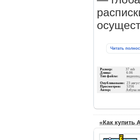
расписк
осущест
Читать полно
Размер:
37 mb
Длина:
6.06
Тип файла:
видеопо
Опубликовано:
23 авгус
Просмотров:
5356
Автор:
Азбука и
«Как купить 