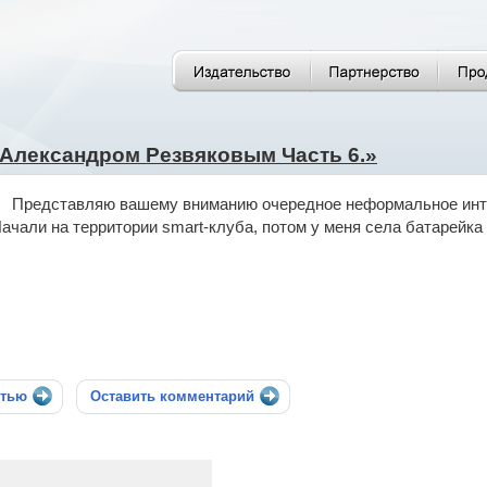
 Александром Резвяковым Часть 6.»
Представляю вашему вниманию очередное неформальное интер
ачали на территории smart-клуба, потом у меня села батарейка
стью
Оставить комментарий