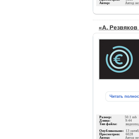
Автор:
Автор не
«А. Резвяков 
Читать полно
Размер:
50.1 mb
Длина:
9:44
Тип файла:
видеопо
Опубликовано:
13 октяб
Просмотров:
6028
Автор:
Автор не