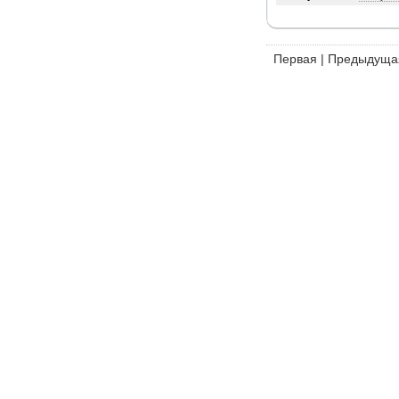
Первая
|
Предыдуща