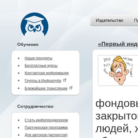
«Первый инде
Обучение
Наши продукты
Бесплатные курсы
Контактная информация
Группы в Инфоклубе
Ближайшие трансляции
фондов
Сотрудничество
закрыто
Стать инфопродюсером
людей, 
Партнерская программа
Для авторов (экспертов)