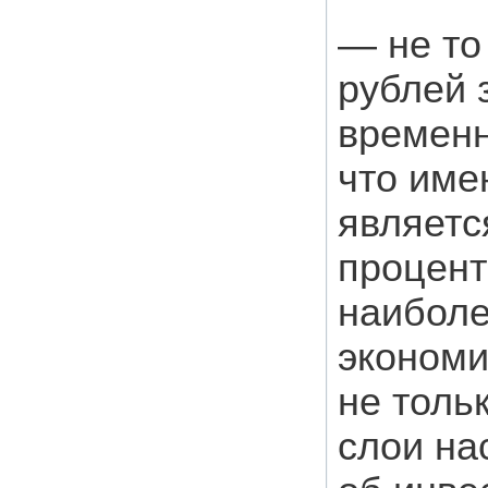
— не то
рублей 
временн
что име
являетс
процент
наиболе
экономи
не толь
слои на