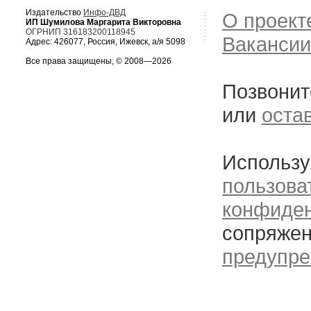
Издательство
Инфо-ДВД
О проект
ИП Шумилова Маргарита Викторовна
ОГРНИП 316183200118945
Вакансии
Адрес: 426077, Россия, Ижевск, а/я 5098
Все права защищены, © 2008—2026
Позвонит
или
оста
Использу
пользова
конфиде
сопряжен
предупре