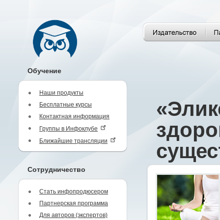
Обучение
Наши продукты
«Элик
Бесплатные курсы
Контактная информация
здоро
Группы в Инфоклубе
Ближайшие трансляции
сущес
Сотрудничество
Стать инфопродюсером
Партнерская программа
Для авторов (экспертов)