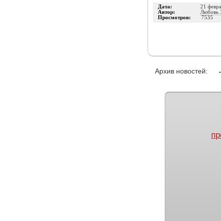
Дата:
21 февр
Автор:
Любовь 
Просмотров:
7535
Архив новостей:
пр