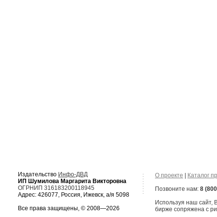
Издательство
Инфо-ДВД
О проекте
|
Каталог п
ИП Шумилова Маргарита Викторовна
ОГРНИП 316183200118945
Позвоните нам:
8 (800
Адрес: 426077, Россия, Ижевск, а/я 5098
Используя наш сайт,
Все права защищены, © 2008—2026
бирже сопряжена с ри