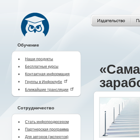
Обучение
Наши продукты
«Сама
Бесплатные курсы
Контактная информация
зараб
Группы в Инфоклубе
Ближайшие трансляции
Сотрудничество
Стать инфопродюсером
Партнерская программа
Для авторов (экспертов)