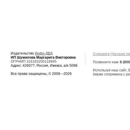
Издательство
Инфо-ДВД
О проекте
|
Каталог п
ИП Шумилова Маргарита Викторовна
ОГРНИП 316183200118945
Позвоните нам:
8 (800
Адрес: 426077, Россия, Ижевск, а/я 5098
Используя наш сайт,
Все права защищены, © 2008—2026
бирже сопряжена с ри