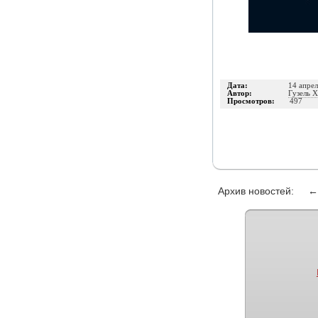
Дата:
14 апрел
Автор:
Гузель 
Просмотров:
497
Архив новостей: