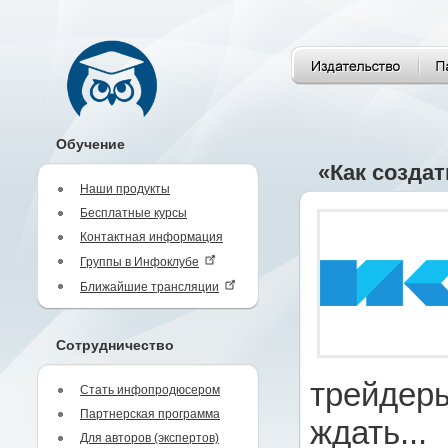
Обучение
«Как создат
Наши продукты
Бесплатные курсы
Контактная информация
Группы в Инфоклубе
Ближайшие трансляции
Сотрудничество
трейдеры
Стать инфопродюсером
Партнерская программа
ждать...
Для авторов (экспертов)