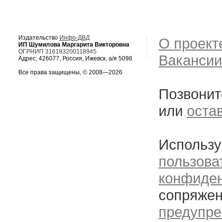
Издательство
Инфо-ДВД
О проект
ИП Шумилова Маргарита Викторовна
ОГРНИП 316183200118945
Вакансии
Адрес: 426077, Россия, Ижевск, а/я 5098
Все права защищены, © 2008—2026
Позвонит
или
оста
Использу
пользова
конфиде
сопряжен
предупре