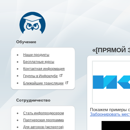
Обучение
«[ПРЯМОЙ Э
Наши продукты
Бесплатные курсы
Контактная информация
Группы в Инфоклубе
Ближайшие трансляции
Сотрудничество
Покажем примеры с
Стать инфопродюсером
Забронировать мес
Партнерская программа
Для авторов (экспертов)