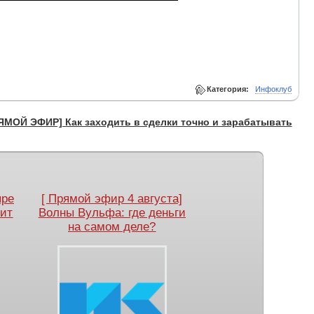
Категория:
Инфоклуб
ЯМОЙ ЭФИР] Как заходить в сделки точно и зарабатывать
ыре
[ Прямой эфир 4 августа]
оит
Волны Вульфа: где деньги
на самом деле?