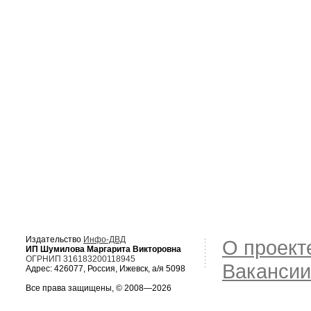
Издательство
Инфо-ДВД
О проект
ИП Шумилова Маргарита Викторовна
ОГРНИП 316183200118945
Вакансии
Адрес: 426077, Россия, Ижевск, а/я 5098
Все права защищены, © 2008—2026