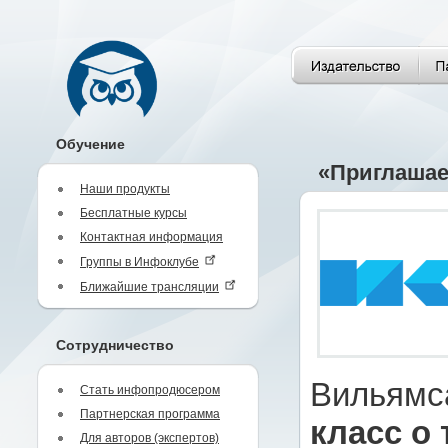
Обучение
«Приглашае
Наши продукты
Бесплатные курсы
Контактная информация
Группы в Инфоклубе
Ближайшие трансляции
Сотрудничество
Вильямс
Стать инфопродюсером
Партнерская программа
класс о 
Для авторов (экспертов)