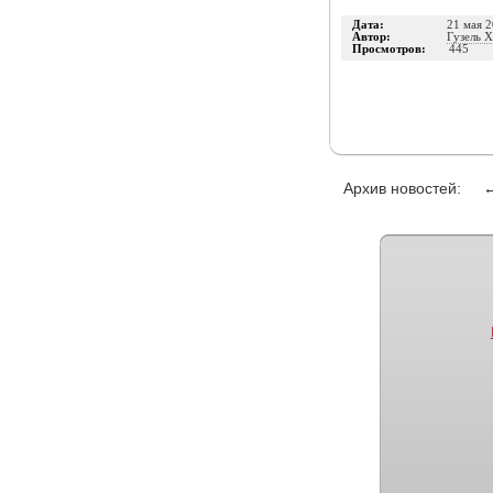
Дата:
21 мая 2
Автор:
Гузель 
Просмотров:
445
Архив новостей: