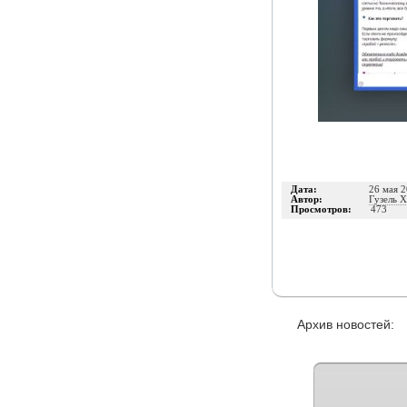
Дата:
26 мая 2
Автор:
Гузель 
Просмотров:
473
Архив новостей