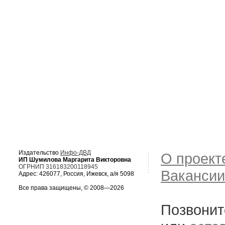
Издательство
Инфо-ДВД
О проект
ИП Шумилова Маргарита Викторовна
ОГРНИП 316183200118945
Вакансии
Адрес: 426077, Россия, Ижевск, а/я 5098
Все права защищены, © 2008—2026
Позвонит