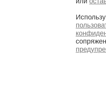
или
оста
Использу
пользова
конфиде
сопряжен
предупре