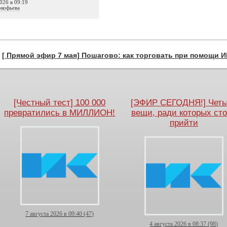
026 в 09:19
кофьева
←
[ Прямой эфир 7 мая] Пошагово: как торговать при помощи 
[Честный тест] 100 000
[ЭФИР СЕГОДНЯ!] Чет
превратились в МИЛЛИОН!
вещи, ради которых ст
прийти
7 августа 2026 в 09:40 (47)
4 августа 2026 в 08:37 (98)