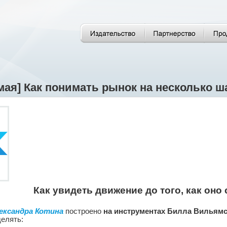
мая] Как понимать рынок на несколько ш
Как увидеть движение до того, как он
ександра Котина
построено
на инструментах
Билла Вильямс
елять: