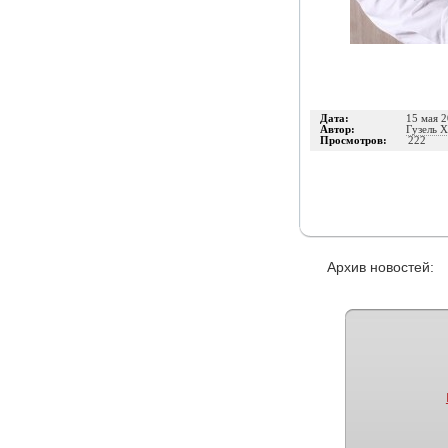
Дата:
15 мая 2
Автор:
Гузель 
Просмотров:
222
Архив новостей