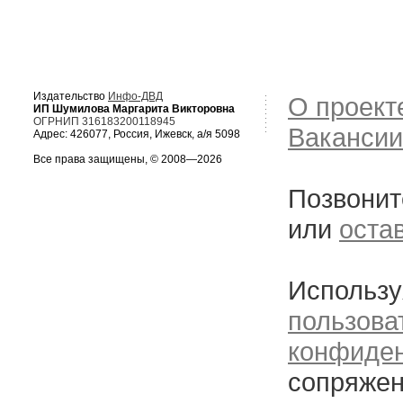
Издательство
Инфо-ДВД
О проект
ИП Шумилова Маргарита Викторовна
ОГРНИП 316183200118945
Вакансии
Адрес: 426077, Россия, Ижевск, а/я 5098
Все права защищены, © 2008—2026
Позвонит
или
оста
Использу
пользова
конфиде
сопряжен