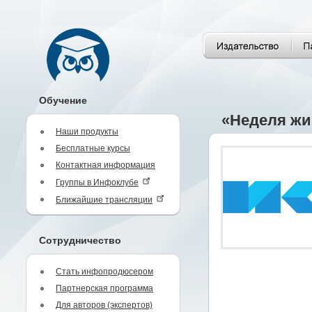
Обучение
«Неделя жи
Наши продукты
Бесплатные курсы
Контактная информация
Группы в Инфоклубе
Ближайшие трансляции
Сотрудничество
Стать инфопродюсером
Партнерская программа
Для авторов (экспертов)