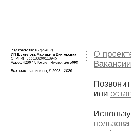
Издательство
Инфо-ДВД
О проект
ИП Шумилова Маргарита Викторовна
ОГРНИП 316183200118945
Вакансии
Адрес: 426077, Россия, Ижевск, а/я 5098
Все права защищены, © 2008—2026
Позвонит
или
оста
Использу
пользова