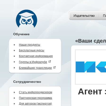
Обучение
«Ваши сдел
Наши продукты
Бесплатные курсы
Контактная информация
Группы в Инфоклубе
Ближайшие трансляции
Сотрудничество
Агент 
Стать инфопродюсером
Партнерская программа
Для авторов (экспертов)