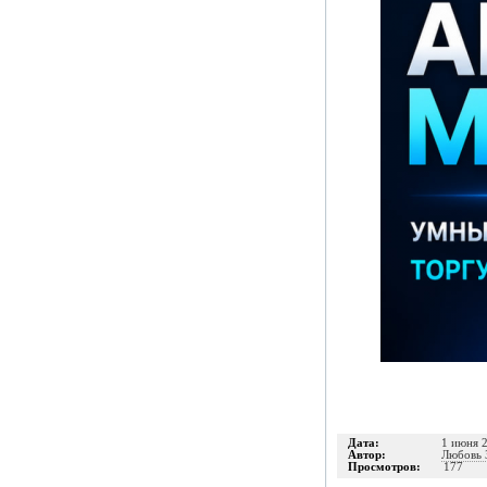
Дата:
1 июня 2
Автор:
Любовь 
Просмотров:
177