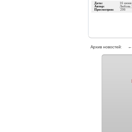
Дата:
16 июня 
Автор:
Любовь 
Просмотров:
206
Архив новостей: