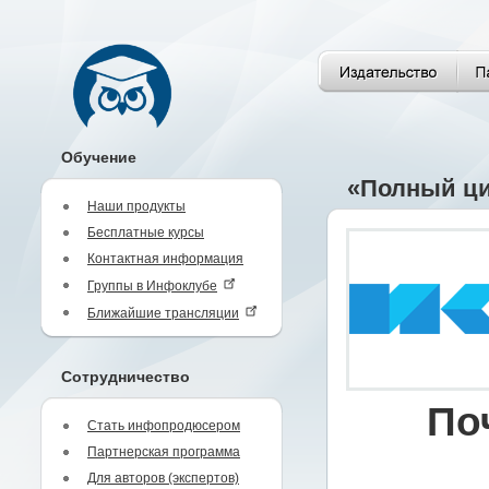
Обучение
«Полный ци
Наши продукты
Бесплатные курсы
Контактная информация
Группы в Инфоклубе
Ближайшие трансляции
Сотрудничество
По
Стать инфопродюсером
Партнерская программа
Для авторов (экспертов)