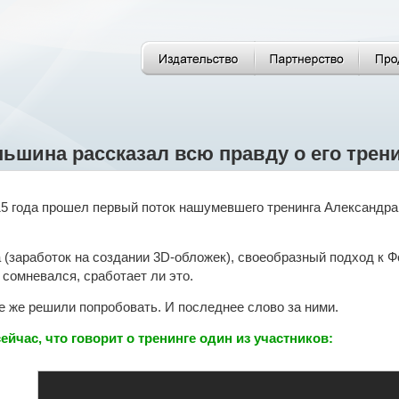
ьшина рассказал всю правду о его тренин
5 года прошел первый поток нашумевшего тренинга Александр
(заработок на создании 3D-обложек), своеобразный подход к Фо
 сомневался, сработает ли это.
е же решили попробовать. И последнее слово за ними.
ейчас, что говорит о тренинге один из участников: