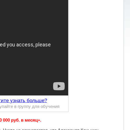
тите узнать больше?
упайте в группу для обучения
 000 руб. в месяц».