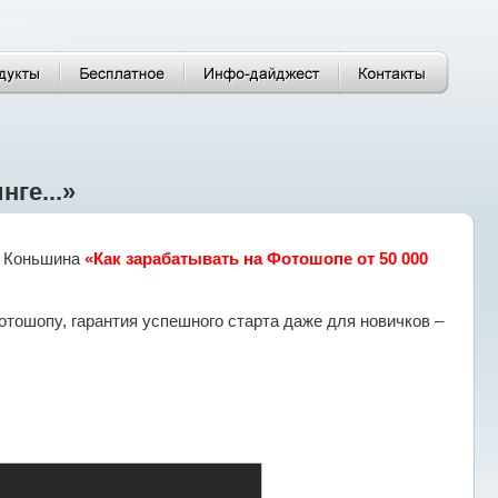
ге...»
а Коньшина
«Как зарабатывать на Фотошопе от 50 000
тошопу, гарантия успешного старта даже для новичков –