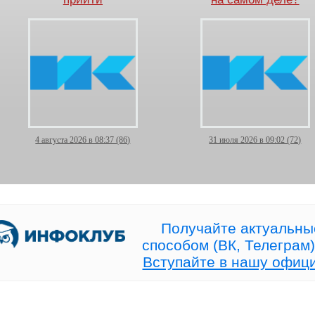
4 августа 2026 в 08:37 (86)
31 июля 2026 в 09:02 (72)
Торговля идёт — и
Рынок, где НЕТ конкурен
дежурить у терминала
больше не нужно!
Получайте актуальны
способом (ВК, Телеграм)
Вступайте в нашу офиц