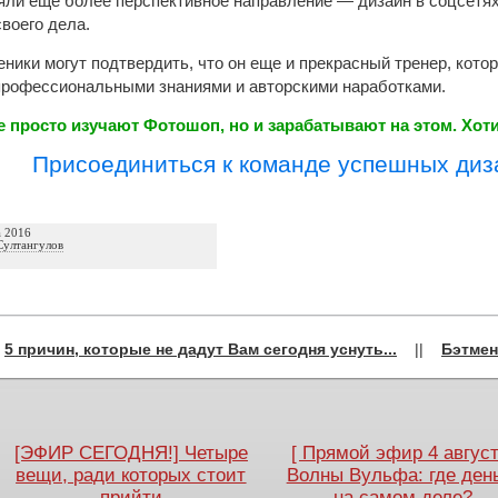
зяли еще более перспективное направление — дизайн в соцсетя
воего дела.
ченики могут подтвердить, что он еще и прекрасный тренер, ко
профессиональными знаниями и авторскими наработками.
е просто изучают Фотошоп, но и зарабатывают на этом. Хот
Присоединиться к команде успешных диз
а 2016
Султангулов
←
5 причин, которые не дадут Вам сегодня уснуть...
||
Бэтмен
[ЭФИР СЕГОДНЯ!] Четыре
[ Прямой эфир 4 август
вещи, ради которых стоит
Волны Вульфа: где ден
прийти
на самом деле?