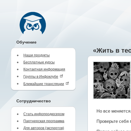
Обучение
«Жить в тео
Наши продукты
Бесплатные курсы
Контактная информация
Группы в Инфоклубе
Ближайшие трансляции
Сотрудничество
Но все меняется,
Стать инфопродюсером
Партнерская программа
Проверьте себя 
Для авторов (экспертов)