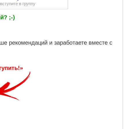
вступите в группу
й? ;-)
ьше рекомендаций и заработаете вместе с
тупить!»