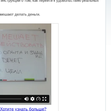
инструкций о том, как перейти к удовольствию реальных
 мешают делать деньги.
Хотите узнать больше?