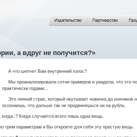
рии, а вдруг не получится?»
А что шепчет Вам внутренний голос?
Мы проанализировали сотни примеров и увидели, что это по
практически годами…
Это липкий страх, который окутывает новичка до кончиков н
осознаешь, что дальше так не продвинешься ни на рубль.
 когда..? Когда случается всего лишь одна вещь.
по трем параметрам и Вы откроете для себя эту простую вещь.