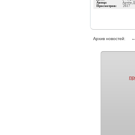
Автор:
Артём Д
Просмотров:
2617
Архив новостей:
пр