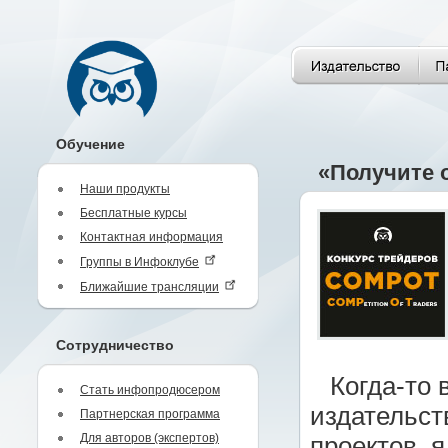
Обучение
«Получите о
Наши продукты
Бесплатные курсы
Контактная информация
Группы в Инфоклубе
Ближайшие трансляции
Сотрудничество
Когда-то 
Стать инфопродюсером
издательств
Партнерская программа
Для авторов (экспертов)
проектов, 