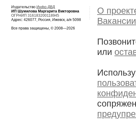
Издательство
Инфо-ДВД
О проект
ИП Шумилова Маргарита Викторовна
ОГРНИП 316183200118945
Вакансии
Адрес: 426077, Россия, Ижевск, а/я 5098
Все права защищены, © 2008—2026
Позвонит
или
оста
Использу
пользова
конфиде
сопряжен
предупре