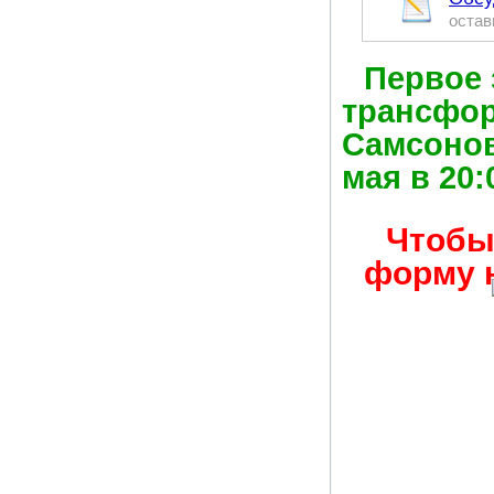
остав
Первое 
трансфор
Самсонов
мая в 20:
Чтобы 
форму н