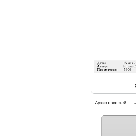
Дата:
15 мая 
Автор:
Ирина С
Просмотров:
5806
Архив новостей: