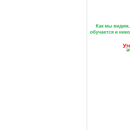
Как мы видим, 
обучается и нико
Уз