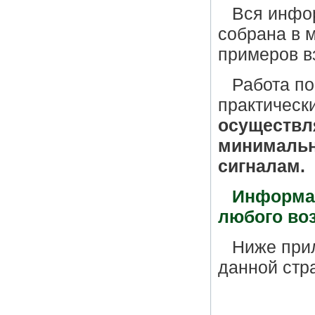
Вся инфо
собрана в 
примеров в
Работа по
практически
осуществля
минимальн
сигналам.
Информац
любого воз
Ниже прил
данной стра