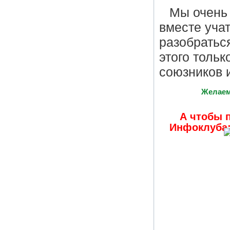
Мы очень 
вместе уча
разобратьс
этого толь
союзников и
Желаем 
А чтобы 
Инфоклуба