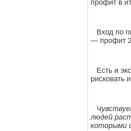
профит в и
Вход по п
— профит 2
Есть и эк
рисковать 
Чувствуе
людей раст
которыми о