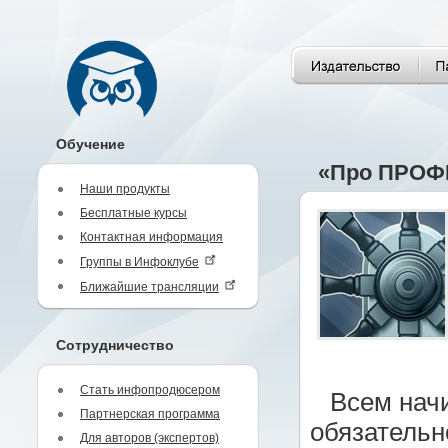
Обучение
«Про ПРО
Наши продукты
Бесплатные курсы
Контактная информация
Группы в Инфоклубе
Ближайшие трансляции
Сотрудничество
Стать инфопродюсером
Всем нач
Партнерская программа
обязательн
Для авторов (экспертов)