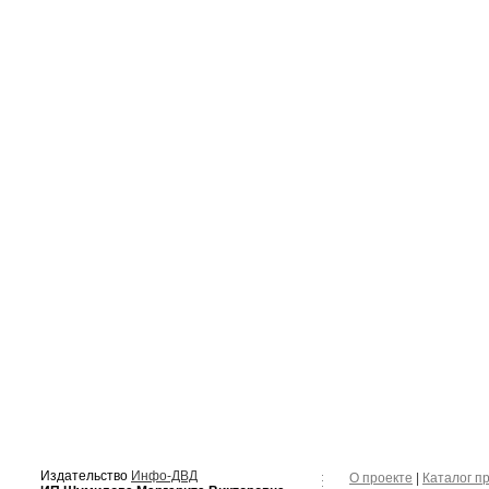
Издательство
Инфо-ДВД
О проекте
|
Каталог п