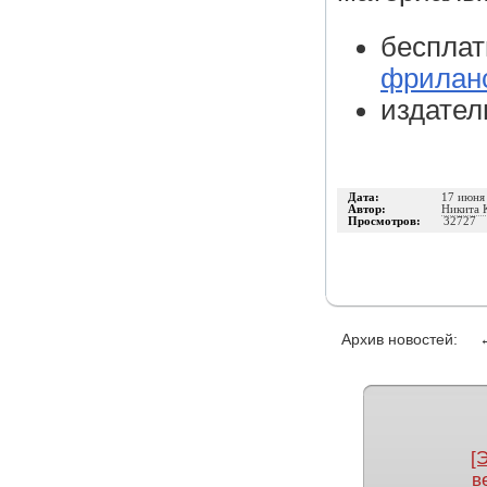
бесплат
фрилан
издате
Дата:
17 июня
Автор:
Никита 
Просмотров:
32727
Архив новостей:
[
в