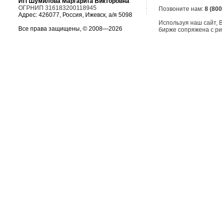
ИП Шумилова Маргарита Викторовна
ОГРНИП 316183200118945
Позвоните нам:
8 (800
Адрес: 426077, Россия, Ижевск, а/я 5098
Используя наш сайт,
Все права защищены, © 2008—2026
бирже сопряжена с ри