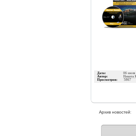
Дата:
06 июля
Автор:
Никита 
Просмотров:
5867
Архив новостей