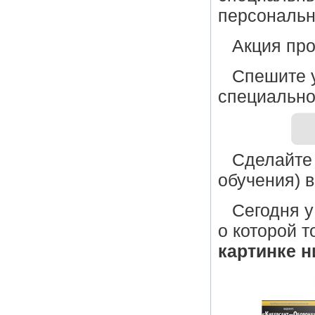
персональн
Акция про
Спешите у
специально
Сделайте 
обучения) в
Сегодня у
о которой 
картинке н