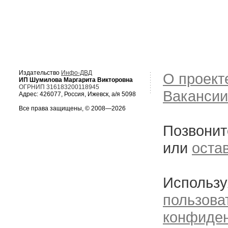
Издательство
Инфо-ДВД
О проект
ИП Шумилова Маргарита Викторовна
ОГРНИП 316183200118945
Вакансии
Адрес: 426077, Россия, Ижевск, а/я 5098
Все права защищены, © 2008—2026
Позвонит
или
оста
Использу
пользова
конфиде