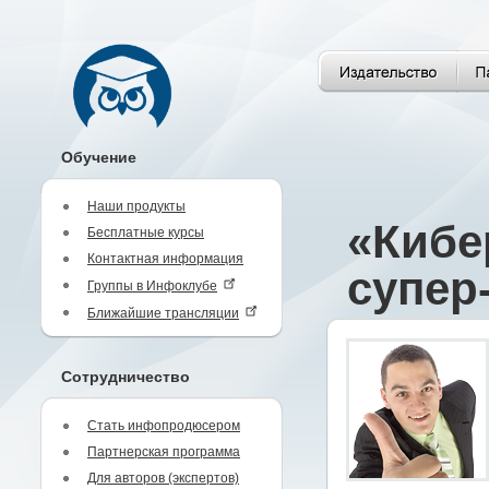
Обучение
Наши продукты
«Кибе
Бесплатные курсы
Контактная информация
супер
Группы в Инфоклубе
Ближайшие трансляции
Сотрудничество
Стать инфопродюсером
Партнерская программа
Для авторов (экспертов)