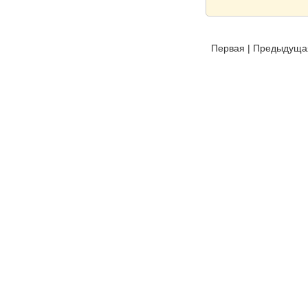
Первая
|
Предыдуща