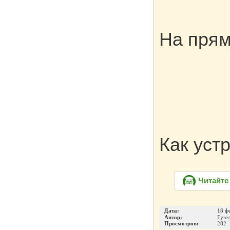
На прям
Как уст
Читайте
Дата:
18 ф
Автор:
Гузе
Просмотров:
282