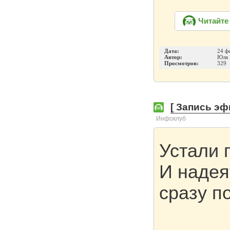
Читайте
Дата:
24 ф
Автор:
Юля 
Просмотров:
329
[ Запись эф
Инфоклуб
Устали 
И надея
сразу п