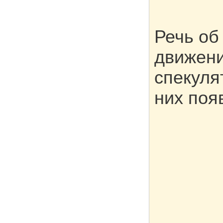
Речь об
движени
спекуля
них поя