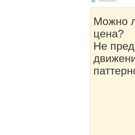
Инфоклуб
Можно л
цена?
Не пред
движени
паттерн