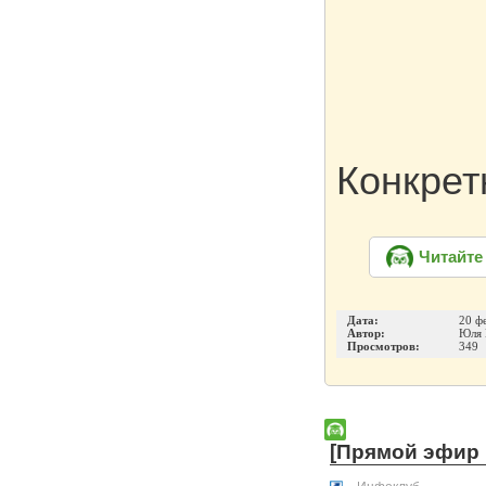
Конкре
Читайте
Дата:
20 ф
Автор:
Юля 
Просмотров:
349
[Прямой эфир 