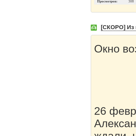
Просмотров:
308
[СКОРО] Из
Окно во
26 февр
Алексан