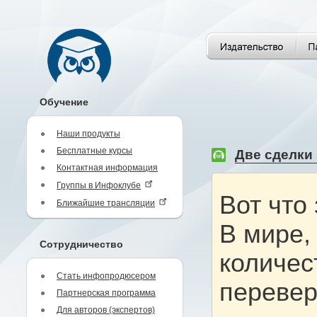
Обучение
Наши продукты
Бесплатные курсы
Две сделки 
Контактная информация
Группы в Инфоклубе
Вот что
Ближайшие трансляции
В мире,
Сотрудничество
количес
Стать инфопродюсером
переверн
Партнерская программа
Для авторов (экспертов)