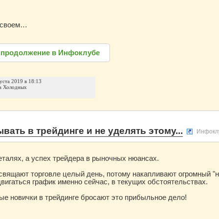
в своем…
 продолжение в Инфоклубе
уста 2019 в 18:13
а Холодных
вать в трейдинге и не уделять этому...
Инфокл
еталях, а успех трейдера в рыночных нюансах.
вящают торговле целый день, потому накапливают огромный "н
двигаться график именно сейчас, в текущих обстоятельствах.
е новички в трейдинге бросают это прибыльное дело!