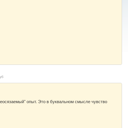
уб
еосязаемый" опыт. Это в буквальном смысле чувство