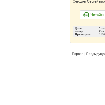
Сегодня Сергей про
Читайте
Дата:
5 авг
Автор:
Елен
Просмотров:
1186
Первая
|
Предыдуща