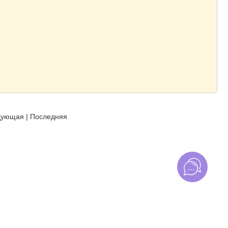
дующая
|
Последняя