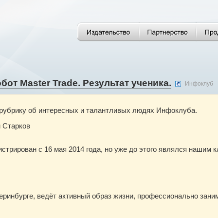
от Master Trade. Результат ученика.
Инфоклуб
рубрику об интересных и талантливых людях Инфоклуба.
м Старков
стрирован с 16 мая 2014 года, но уже до этого являлся нашим к
еринбурге, ведёт активный образ жизни, профессионально зани