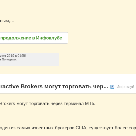
нным,…
 продолжение в Инфоклубе
уста 2019 в 01:56
а Холодных
ractive Brokers могут торговать чер...
Инфоклуб
 Brokers могут торговать через терминал МТ5.
 один из самых известных брокеров США, существует более соро