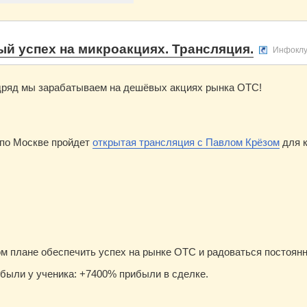
й успех на микроакциях. Трансляция.
Инфокл
дряд мы зарабатываем на дешёвых акциях рынка ОТС!
0 по Москве пройдет
открытая трансляция с Павлом Крёзом
для к
ом плане обеспечить успех на рынке OTC и радоваться постоян
были у ученика: +7400% прибыли в сделке.