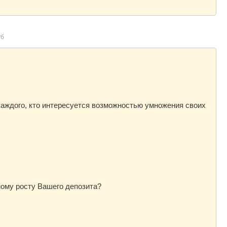
уб
аждого, кто интересуется возможностью умножения своих
ному росту Вашего депозита?