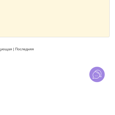
дующая
|
Последняя