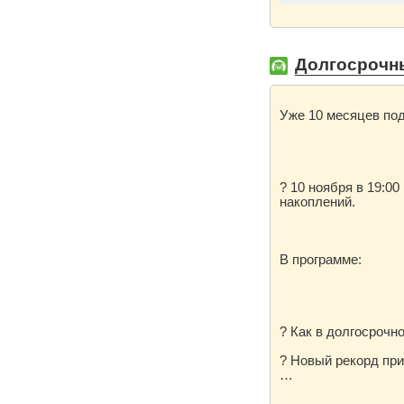
Долгосрочны
Уже 10 месяцев по
? 10 ноября в 19:0
накоплений.
В программе:
? Как в долгосрочн
? Новый рекорд при
…