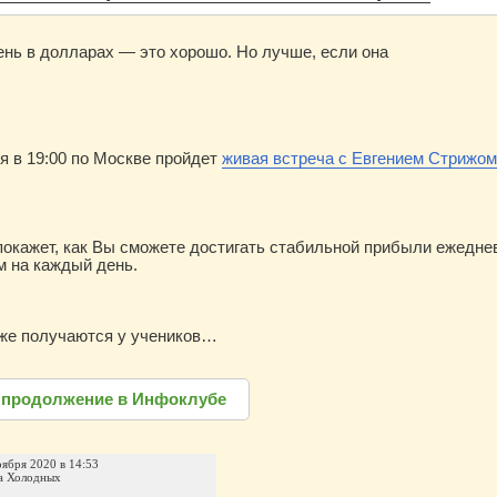
нь в долларах — это хорошо. Но лучше, если она
ря в 19:00 по Москве пройдет
живая встреча с Евгением Стрижом
покажет, как Вы сможете достигать стабильной прибыли ежедне
 на каждый день.
уже получаются у учеников…
 продолжение в Инфоклубе
оября 2020 в 14:53
а Холодных