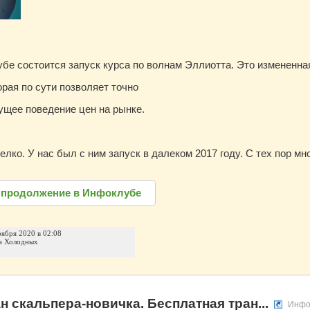
бе состоится запуск курса по волнам Эллиотта. Это измененна
орая по сути позволяет точно
ущее поведение цен на рынке.
лко. У нас был с ним запуск в далеком 2017 году. С тех пор м
 продолжение в Инфоклубе
оября 2020 в 02:08
а Холодных
н скальпера-новичка. Бесплатная тран...
Инфо