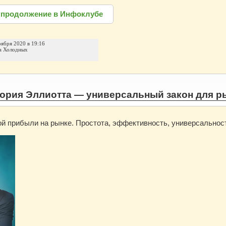
 продолжение в Инфоклубе
оября 2020 в 19:16
а Холодных
ория Эллиотта — универсальный закон для рын
ой прибыли на рынке. Простота, эффективность, универсальнос