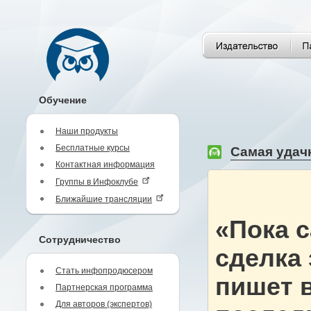
Обучение
Наши продукты
Бесплатные курсы
Самая удачн
Контактная информация
Группы в Инфоклубе
Ближайшие трансляции
«Пока с
Сотрудничество
сделка 
Стать инфопродюсером
пишет в
Партнерская программа
Для авторов (экспертов)