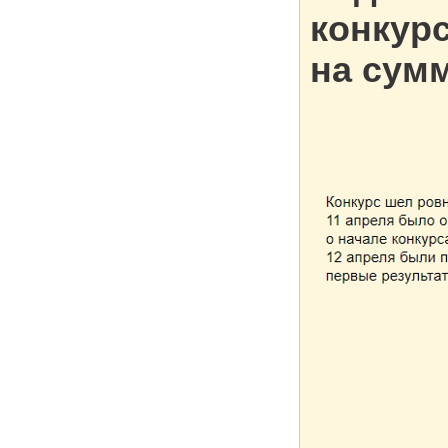
конкур
на сумм