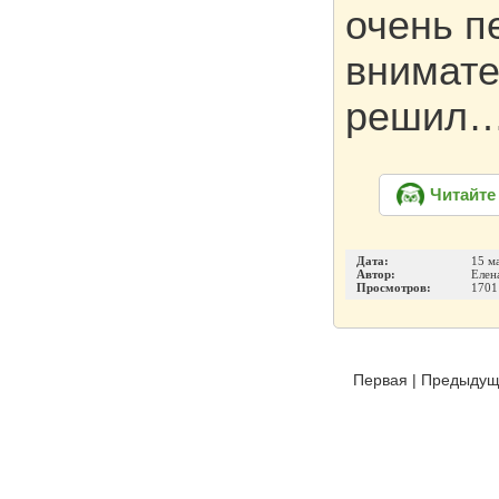
очень п
внимате
решил
Читайте
Дата:
15 м
Автор:
Елен
Просмотров:
1701
Первая
|
Предыдущ