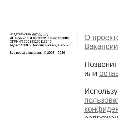
Издательство
Инфо-ДВД
О проект
ИП Шумилова Маргарита Викторовна
ОГРНИП 316183200118945
Вакансии
Адрес: 426077, Россия, Ижевск, а/я 5098
Все права защищены, © 2008—2026
Позвонит
или
оста
Использу
пользова
конфиде
сопряжен