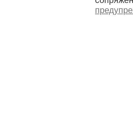
предупре