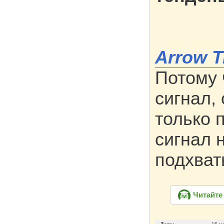
Arrow 
Потому 
сигнал, 
только 
сигнал н
подхва
Читайте