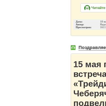
Читайте
Дата:
18 м
Автор:
Наде
Просмотров:
1611
Поздравляем
15 мая
встреча
«
Трейд
Чеберя
подвел