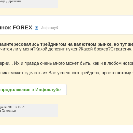
жда Деревянко
ынок FOREX
Инфоклуб
заинтересовались трейдингом на валютном рынке, но тут ж
чится ли у меня?Какой депозит нужен?Какой брокер?Стратегия..
ерии... Их и правда очень много может быть, как и в любом ново
ник сможет сделать из Вас успешного трейдера, просто потому
 продолжение в Инфоклубе
преля 2019 в 19:21
а Холодных