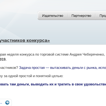
участников конкурса»
рая неделя конкурса по торговой системе Андрея Чеберяченко, 
019.
участников?
Задача простая — вытаскивать деньги с рынка, исп
у за одной простой и понятной целью:
вать там деньги, выводить их и тратить в свое удовольстви
...