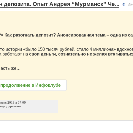
 депозита. Опыт Андрея “Мурманск” Че...
Ин
?» Как разогнать депозит? Анонсированная тема – одна из 
что истории «было 150 тысяч рублей, стало 4 миллиона» вдохнов
а работают на
свои деньги, сознательно не желая втягиваться
класть же…
 продолжение в Инфоклубе
преля 2019 в 07:00
жда Деревянко