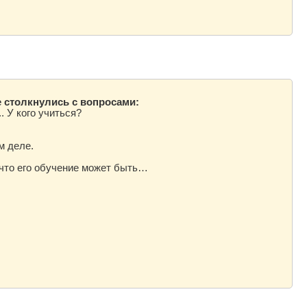
е столкнулись с вопросами:
. У кого учиться?
м деле.
 что его обучение может быть…