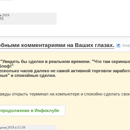
ля 2019
ВД
обными комментариями на Ваших глазах.
Инф
 "Увидеть бы сделки в реальном времени. "Что там скринш
 блеф!"
несколько часов далеко не самой активной торговли зарабо
ные" и спокойные
сделки.
ажды открыть терминал на компьютере и спокойно сделать сво
 продолжение в Инфоклубе
преля 2019 в 11:59