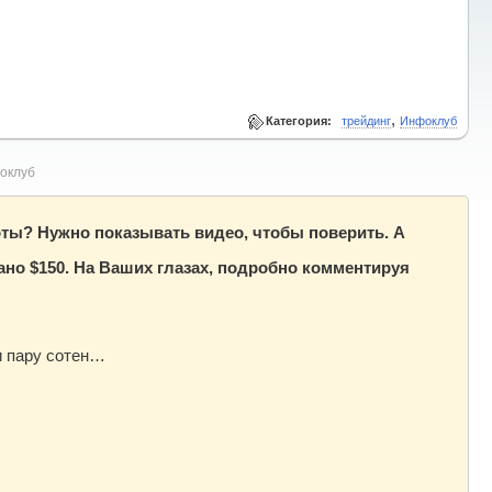
,
Категория:
трейдинг
Инфоклуб
оклуб
оты? Нужно показывать видео, чтобы поверить. А
тано $150. На Ваших глазах, подробно комментируя
и пару сотен…