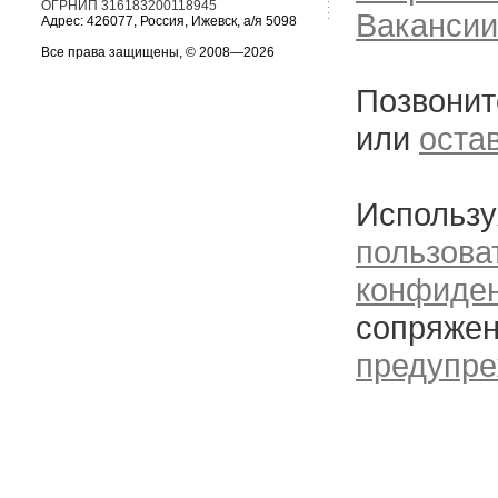
ОГРНИП 316183200118945
Вакансии
Адрес: 426077, Россия, Ижевск, а/я 5098
Все права защищены, © 2008—2026
Позвонит
или
оста
Использу
пользова
конфиде
сопряжен
предупре