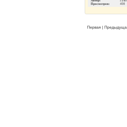
Автор:
Гузе
Просмотров:
408
Первая
|
Предыдуща