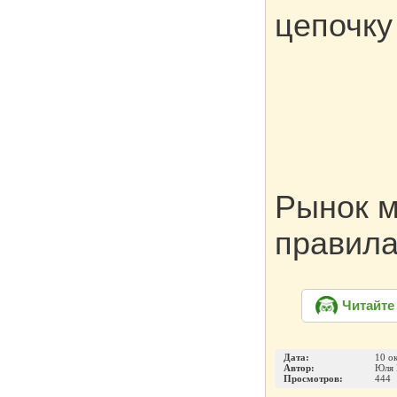
цепочку
Рынок м
правил
Читайте
Дата:
10 о
Автор:
Юля 
Просмотров:
444