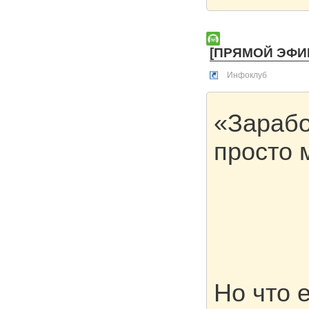
[ПРЯМОЙ ЭФИР 
Инфоклуб
«Зарабо
просто 
Но что 