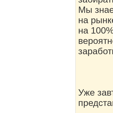
Мы знае
на рынк
на 100%
вероятн
заработ
Уже зав
предст