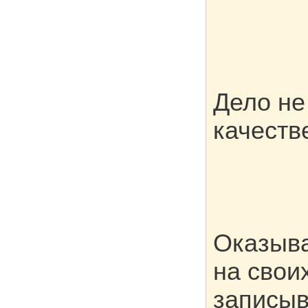
Дело не
качеств
Оказыва
на свои
записыв