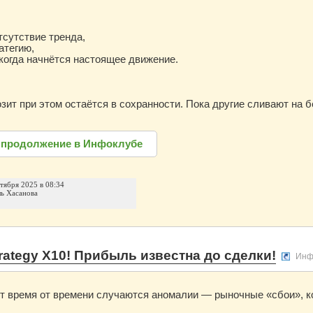
тсутствие тренда,
атегию,
когда начнётся настоящее движение.
зит при этом остаётся в сохранности. Пока другие сливают на
 продолжение в Инфоклубе
нтября 2025 в 08:34
ль Хасанова
rategy X10! Прибыль известна до сделки!
Инф
т время от времени случаются аномалии — рыночные «сбои», 