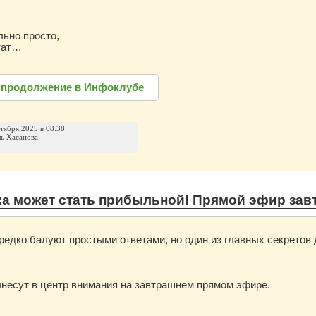
ельно просто,
тат…
 продолжение в Инфоклубе
нтября 2025 в 08:38
ль Хасанова
а может стать прибыльной! Прямой эфир зав
едко балуют простыми ответами, но один из главных секретов 
ынесут в центр внимания на завтрашнем прямом эфире.