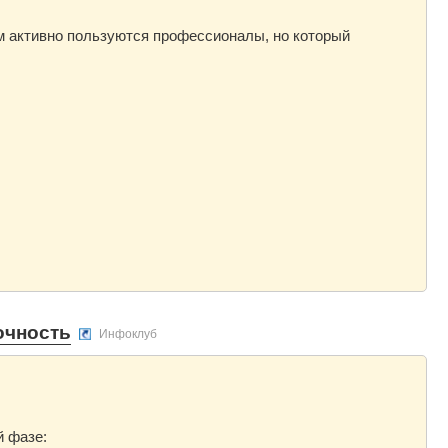
ым активно пользуются профессионалы, но который
очность
Инфоклуб
й фазе: