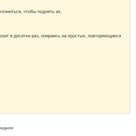
клониться, чтобы поднять их.
зит в десятки раз, опираясь на простые, повторяющиеся
ледняя