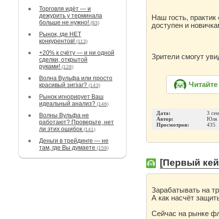
Торговля идёт — и
дежурить у терминала
Наш гость, практик
больше не нужно!
(93)
доступен и новичка
Рынок, где НЕТ
конкурентов!
(113)
+20% к счёту — и ни одной
Зрители смогут уви
сделки, открытой
руками!
(128)
Волна Вульфа или просто
Читайте
красивый зигзаг?
(143)
Рынок игнорирует Ваш
идеальный анализ?
(146)
Дата:
3 се
Волны Вульфа не
Автор:
Юля 
работают? Проверьте, нет
Просмотров:
435
ли этих ошибок
(141)
Деньги в трейдинге — не
там, где Вы думаете
(159)
[Первый кей
Зарабатывать на т
А как насчёт защит
Сейчас на рынке ф