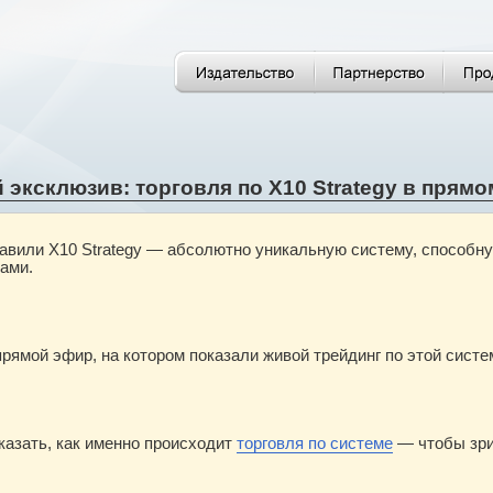
эксклюзив: торговля по X10 Strategy в прямо
вили X10 Strategy — абсолютно уникальную систему, способную
ами.
прямой эфир, на котором показали живой трейдинг по этой систе
казать, как именно происходит
торговля по системе
— чтобы зри