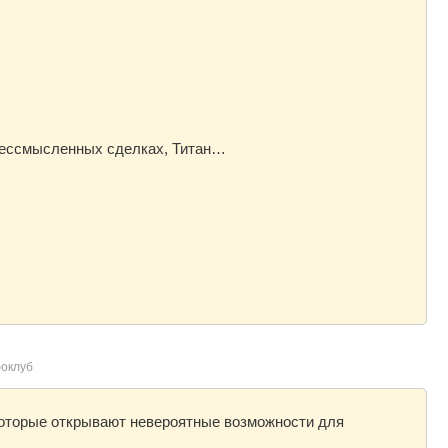
 бессмысленных сделках, Титан…
оклуб
которые открывают невероятные возможности для