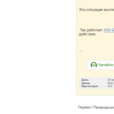
Эти ситуации выгля
Так работает
X10 S
действия.
…
Читайте
Дата:
29 а
Автор:
Юля 
Просмотров:
525
Первая
|
Предыдуща