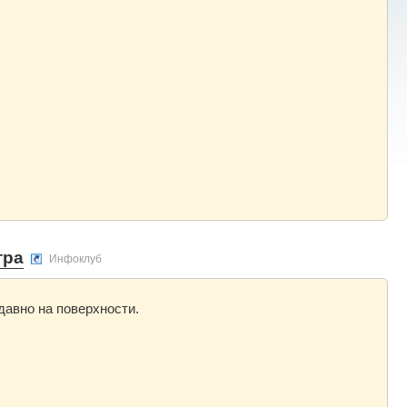
тра
Инфоклуб
давно на поверхности.