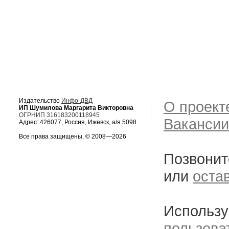
Издательство
Инфо-ДВД
О проект
ИП Шумилова Маргарита Викторовна
ОГРНИП 316183200118945
Вакансии
Адрес: 426077, Россия, Ижевск, а/я 5098
Все права защищены, © 2008—2026
Позвонит
или
оста
Использу
пользова