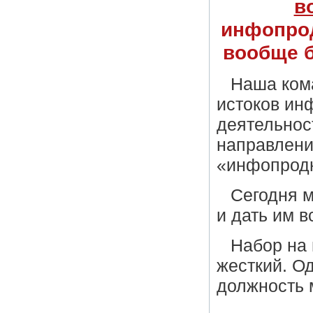
в
инфопро
вообще б
Наша ком
истоков ин
деятельност
направлени
«инфопрод
Сегодня 
и дать им 
Набор на 
жесткий. Од
должность 