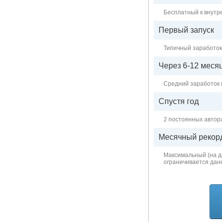
Бесплатный к внутр
Первый запуск
Типичный заработок
Через 6-12 меся
Средний заработок
Спустя год
2 постоянных автора
Месячный рекор
Максимальный (на 
ограничивается дан