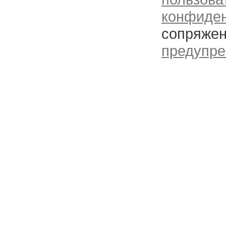
конфиде
сопряжен
предупре