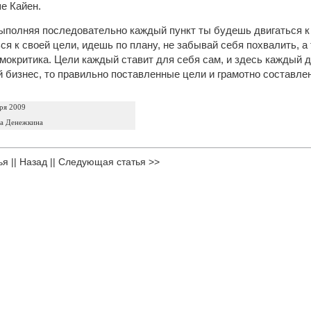
е Кайен.
ыполняя последовательно каждый пункт ты будешь двигаться к 
ся к своей цели, идешь по плану, не забывай себя похвалить, а
мокритика. Цели каждый ставит для себя сам, и здесь каждый д
 бизнес, то правильно поставленные цели и грамотно составле
ря 2009
та Денежкина
ья
||
Назад
||
Следующая статья >>