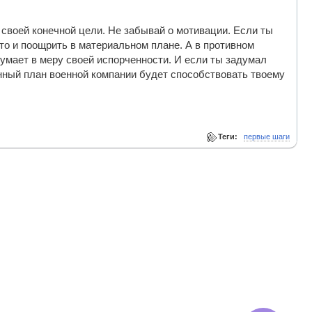
своей конечной цели. Не забывай о мотивации. Если ты
 то и поощрить в материальном плане. А в противном
умает в меру своей испорченности. И если ты задумал
нный план военной компании будет способствовать твоему
Теги:
первые шаги