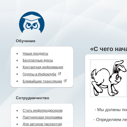
Обучение
«С чего на
Наши продукты
Бесплатные курсы
Контактная информация
Группы в Инфоклубе
Ближайшие трансляции
Сотрудничество
- Мы должны пос
Стать инфопродюсером
Партнерская программа
- Определяем ле
Для авторов (экспертов)