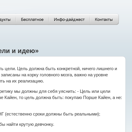
ели и идею»
ь цели. Цель должна быть конкретной, ничего лишнего и
записаны на корку головного мозга, важно на уровне
ть на их реализацию.
кретику мы должны для себя уяснить: - Цель или цели
е Кайен, то цель должна быть: покупаю Порше Кайен, а не:
 НГ (естественно сроки должны быть реальными);
бы найти крутую девчонку.