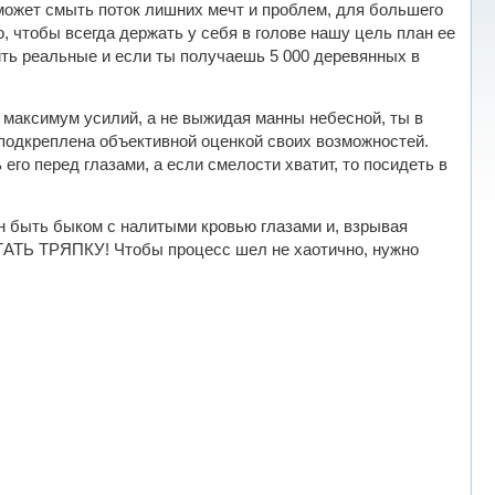
 может смыть поток лишних мечт и проблем, для большего
 чтобы всегда держать у себя в голове нашу цель план ее
вить реальные и если ты получаешь 5 000 деревянных в
в максимум усилий, а не выжидая манны небесной, ты в
подкреплена объективной оценкой своих возможностей.
го перед глазами, а если смелости хватит, то посидеть в
ен быть быком с налитыми кровью глазами и, взрывая
ТАТЬ ТРЯПКУ! Чтобы процесс шел не хаотично, нужно