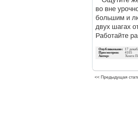
во вне урочн
большим и лю
двух шагах о
Работайте ра
Опубликовано:
17 декаб
Просмотров:
4105
Автор:
Хонги П
<< Предыдущая стат