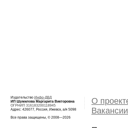
Издательство
Инфо-ДВД
О проект
ИП Шумилова Маргарита Викторовна
ОГРНИП 316183200118945
Вакансии
Адрес: 426077, Россия, Ижевск, а/я 5098
Все права защищены, © 2008—2026