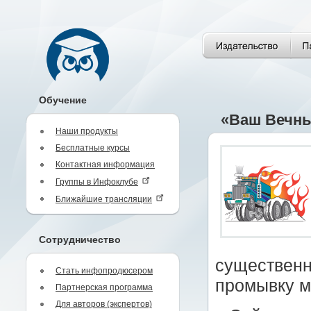
Обучение
«Ваш Вечны
Наши продукты
Бесплатные курсы
Контактная информация
Группы в Инфоклубе
Ближайшие трансляции
Сотрудничество
существенн
Стать инфопродюсером
промывку м
Партнерская программа
Для авторов (экспертов)