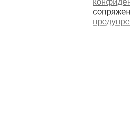
конфиде
сопряжен
предупре