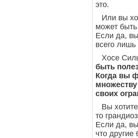
это.
Или вы хо
может быть,
Если да, в
всего лишь
Хосе Сил
быть поле
Когда вы 
множеству 
своих огра
Вы хотите
то грандио
Если да, вы
что другие 