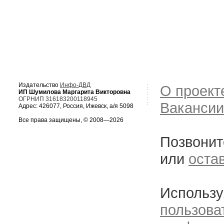
Издательство
Инфо-ДВД
О проект
ИП Шумилова Маргарита Викторовна
ОГРНИП 316183200118945
Вакансии
Адрес: 426077, Россия, Ижевск, а/я 5098
Все права защищены, © 2008—2026
Позвонит
или
оста
Использу
пользова