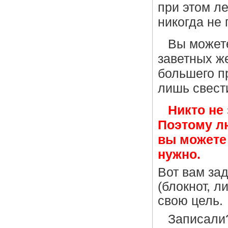
при этом л
никогда не 
Вы можете
заветных ж
большего пр
лишь свест
Никто не 
Поэтому л
вы можете 
нужно.
Вот вам за
(блокнот, л
свою цель.
Записали?