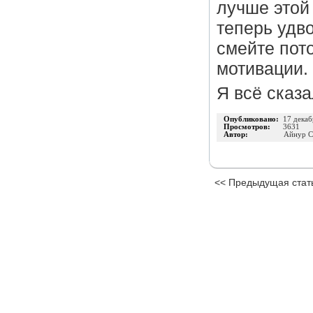
лучше этой 
теперь удв
смейте пото
мотивации.
Я всё сказа
Опубликовано:
17 декаб
Просмотров:
3631
Автор:
Айнур С
<< Предыдущая стат