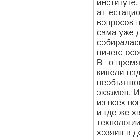
институте,
аттестаци
вопросов 
сама уже 
собиралась
ничего осо
В то время
кипели над
необъятное
экзамен. И
из всех во
и где же 
технологии
хозяин в д