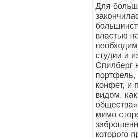
Для больш
закончила
большинст
властью на
необходим
студии и 
Спилберг 
портфель, 
конфет, и 
видом, как
общества»
мимо сторо
заброшенн
которого 