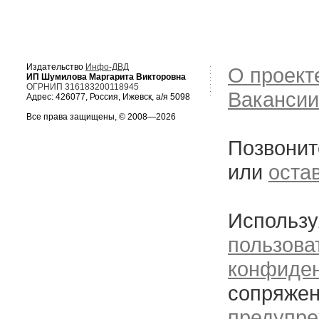
Издательство
Инфо-ДВД
О проект
ИП Шумилова Маргарита Викторовна
ОГРНИП 316183200118945
Вакансии
Адрес: 426077, Россия, Ижевск, а/я 5098
Все права защищены, © 2008—2026
Позвонит
или
оста
Использу
пользова
конфиде
сопряжен
предупре