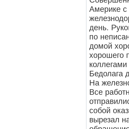
Америке с
железнодо
день. Руко
по неписа
домой хор
хорошего 
коллегами 
Бедолага д
На железн
Все работн
отправилис
собой оказ
вырезал н
обращение 