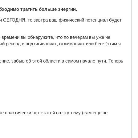
обходимо тратить больше энергии.
ями СЕГОДНЯ, то завтра ваш физический потенциал будет
 времени вы обнаружите, что по вечерам вы уже не
й рекорд в подтягиваниях, отжиманиях или беге (этим я
ие, забыв об этой области в самом начале пути. Теперь
е практически нет статей на эту тему (сам еще не