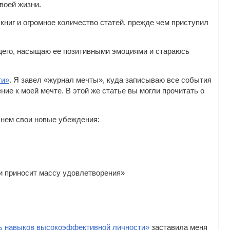
воей жизни.
 книг и огромное количество статей, прежде чем приступил
ущего, насыщаю ее позитивными эмоциями и стараюсь
ти»
. Я завел «журнал мечты», куда записываю все события
ие к моей мечте. В этой же статье вы могли прочитать о
 нем свои новые убеждения:
и приносит массу удовлетворения»
ь навыков высокоэффективной личности»
заставила меня