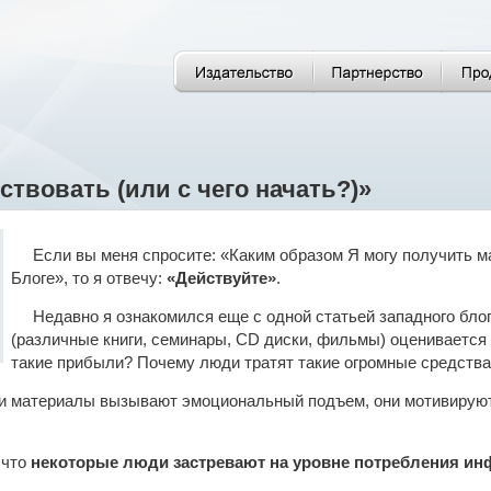
твовать (или с чего начать?)»
Если вы меня спросите: «Каким образом Я могу получить 
Блоге», то я отвечу:
«Действуйте»
.
Недавно я ознакомился еще с одной статьей западного блог
(различные книги, семинары, CD диски, фильмы) оценивается 
такие прибыли? Почему люди тратят такие огромные средства
ти материалы вызывают эмоциональный подъем, они мотивируют,
 что
некоторые люди застревают на уровне потребления и