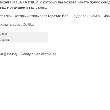
охая ПЯТЕРКА ИДЕЙ, с которых вы можете начать прямо сегодн
ваше будущее и вас самих.
тот ключ, который открывает гораздо больше дверей, чем вы мож
азать «Just Do It!».
я 2010
 Дмитрий
ья
||
Назад
||
Следующая статья >>