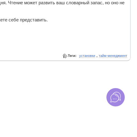
я. Чтение может развить ваш словарный запас, но оно не
ете себе представить.
,
Теги:
установки
тайм-менеджмент