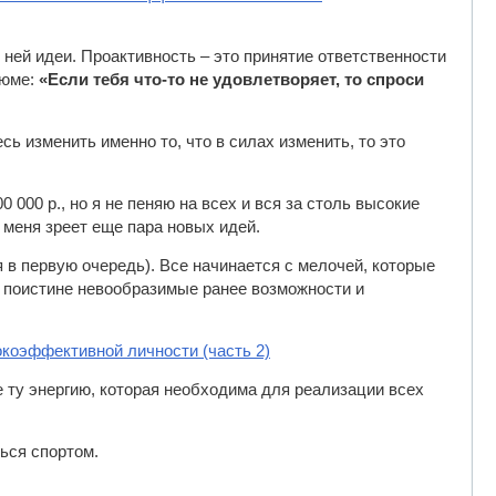
в ней идеи. Проактивность – это принятие ответственности
зюме:
«Если тебя что-то не удовлетворяет, то спроси
сь изменить именно то, что в силах изменить, то это
 000 р., но я не пеняю на всех и вся за столь высокие
у меня зреет еще пара новых идей.
я в первую очередь). Все начинается с мелочей, которые
 поистине невообразимые ранее возможности и
окоэффективной личности (часть 2)
 ту энергию, которая необходима для реализации всех
ться спортом.