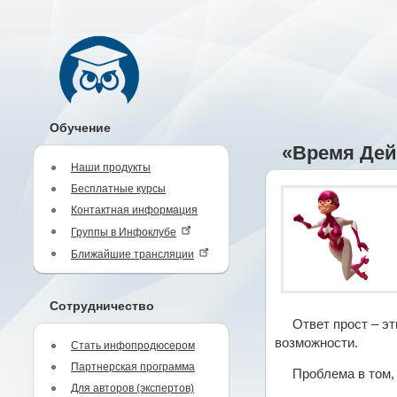
Обучение
«Время Дейс
Наши продукты
Бесплатные курсы
Контактная информация
Группы в Инфоклубе
Ближайшие трансляции
Сотрудничество
Ответ прост – э
возможности.
Стать инфопродюсером
Партнерская программа
Проблема в том,
Для авторов (экспертов)