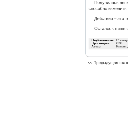
Получилась непл
способно изменить 
Действия – это 
Осталось лишь ск
Опубликовано:
12 январ
Просмотров:
4798
Автор:
Балезин
<< Предыдущая стат